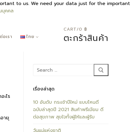
y is important to us. We need your data just for the important
วนบุคคล
CART
/
0
฿
0
ตะกร้าสินค้า
ต่อเรา
ไทย
Search
for:
เรื่องล่าสุด
กอะไร
10 อันดับ กระเช้าปีใหม่ แบบไหนดี
ฉบับล่าสุดปี 2021 สินค้าพรีเมียม ดี
ต่อสุขภาพ สุขใจทั้งผู้ให้และผู้รับ
ดอายุ
วันแม่แห่งชาติ