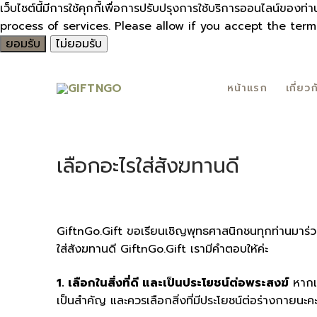
เว็บไซต์นี้มีการใช้คุกกี้เพื่อการปรับปรุงการใช้บริการออนไลน์ขอ
process of services. Please allow if you accept the ter
ยอมรับ
ไม่ยอมรับ
Skip
to
หน้าแรก
เกี่ยว
content
เลือกอะไรใส่สังฆทานดี
GiftnGo.Gift ขอเรียนเชิญพุทธศาสนิกชนทุกท่านมาร่ว
ใส่สังฆทานดี GiftnGo.Gift เรามีคำตอบให้ค่ะ
1. เลือกในสิ่งที่ดี และเป็นประโยชน์ต่อพระสงฆ์
หากเป
เป็นสำคัญ และควรเลือกสิ่งที่มีประโยชน์ต่อร่างกายนะค