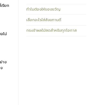
่เรียก
ทำไมต้องให้ของขวัญ
เลือกอะไรใส่สังฆทานดี
กระเช้าผลไม้สดสำหรับทุกโอกาส
อไม่
ย่าง
าง