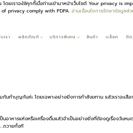
งท่าน โดยเราจะใช้คุกกี้เมื่อท่านเข้ามาหน้าเว็บไซต์ Your privac
m of privacy comply with PDPA.
อ่านเงื่อนไขการรักษาข้อมูลส่
กับเรา
ผลิตภัณฑ์
บริการพิเศษ
สินค้า
บล็อก
ติด
มกันทำบุญกันค่ะ โดยเฉพาะอย่างยิ่งการทำสังฆทาน แล้วเราจะเลือ
็นอาหารแห้งหรือเครื่องดื่มแล้วจำเป็นอย่างยิ่งที่ต้องดูเรื่องวันหม
ะ…ถวายทั้งที