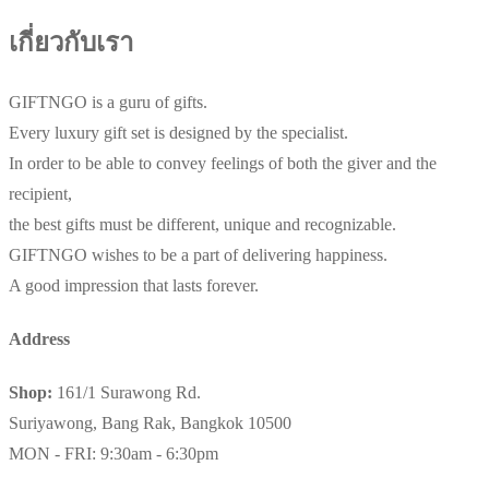
เกี่ยวกับเรา
GIFTNGO is a guru of gifts.
Every luxury gift set is designed by the specialist.
In order to be able to convey feelings of both the giver and the
recipient,
the best gifts must be different, unique and recognizable.
GIFTNGO wishes to be a part of delivering happiness.
A good impression that lasts forever.
Address
Shop:
161/1 Surawong Rd.
Suriyawong, Bang Rak, Bangkok 10500
MON - FRI: 9:30am - 6:30pm