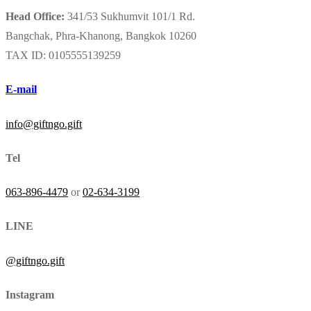
Head Office:
341/53 Sukhumvit 101/1 Rd.
Bangchak, Phra-Khanong, Bangkok 10260
TAX ID: 0105555139259
E-mail
info@giftngo.gift
Tel
063-896-4479
or
02-634-3199
LINE
@giftngo.gift
Instagram