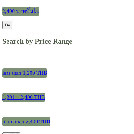
2,400 บาทขึ้นไป
ปิด
Search by Price Range
less than 1,200 THB
1,201 – 2,400 THB
more than 2,400 THB