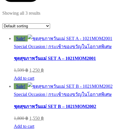
Showing all 3 results
Sale!
Special Occasion | กระเช้าของขวัญในโอกาสพิเศษ
ชุดสุขภาพวันแม่ SET A – 1021MOM2001
Original
Current
1,599
฿
1,250
฿
price
price
Add to cart
was:
is:
Sale!
1,599 ฿.
1,250 ฿.
Special Occasion | กระเช้าของขวัญในโอกาสพิเศษ
ชุดสุขภาพวันแม่ SET B – 1021MOM2002
Original
Current
1,800
฿
1,550
฿
price
price
Add to cart