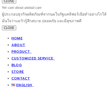
CLOSE
We care about animal care
ผู้ประกอบธุรกิจผลิตภัณฑ์จากนมในรัฐแคลิฟอร์เนียทำอย่างไรให้
มั่นใจว่าแม่วัวรู้สึกสบาย ปลอดภัย และมีสุขภาพดี
CLOSE
HOME
ABOUT
PRODUCT
CUSTOMIZED SERVICE
GIFTS
BLOG
PACKAGING
SPECIAL DESIGN
STORE
ACCESSORIES & DECORATIONS
CORPORATE
CONTACT
ARTIFICIAL FLOWER
ENGLISH
MULBERRY PAPER
ไทย