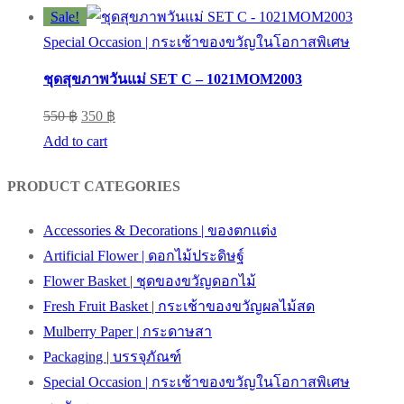
was:
is:
Sale!
1,800 ฿.
1,550 ฿.
Special Occasion | กระเช้าของขวัญในโอกาสพิเศษ
ชุดสุขภาพวันแม่ SET C – 1021MOM2003
Original
Current
550
฿
350
฿
price
price
Add to cart
was:
is:
PRODUCT CATEGORIES
550 ฿.
350 ฿.
Accessories & Decorations | ของตกแต่ง
Artificial Flower | ดอกไม้ประดิษฐ์
Flower Basket | ชุดของขวัญดอกไม้
Fresh Fruit Basket | กระเช้าของขวัญผลไม้สด
Mulberry Paper | กระดาษสา
Packaging | บรรจุภัณฑ์
Special Occasion | กระเช้าของขวัญในโอกาสพิเศษ