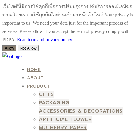
เว็บไซต์นี้มีการใช้คุกกี้เพื่อการปรับปรุงการใช้บริการออนไลน์ขอ
ท่าน โดยเราจะใช้คุกกี้เมื่อท่านเข้ามาหน้าเว็บไซต์ Your privacy is
important to us. We need your data just for the important process of
services. Please allow if you accept the term of privacy comply with
PDPA.
Read term and privacy policy
Allow
Not Allow
Skip
Menu
Close
to
HOME
content
ABOUT
PRODUCT
GIFTS
PACKAGING
ACCESSORIES & DECORATIONS
ARTIFICIAL FLOWER
MULBERRY PAPER