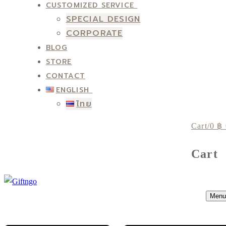
CUSTOMIZED SERVICE
SPECIAL DESIGN
CORPORATE
BLOG
STORE
CONTACT
ENGLISH
ไทย
Cart
/
0
฿
Cart
Menu