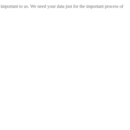
rtant to us. We need your data just for the important process of