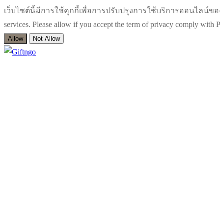
เว็บไซต์นี้มีการใช้คุกกี้เพื่อการปรับปรุงการใช้บริการออนไลน์ของท่า
services. Please allow if you accept the term of privacy comply wit
Allow
Not Allow
Skip
Menu
Close
to
content