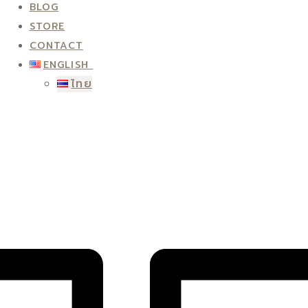
BLOG
STORE
CONTACT
ENGLISH
ไทย