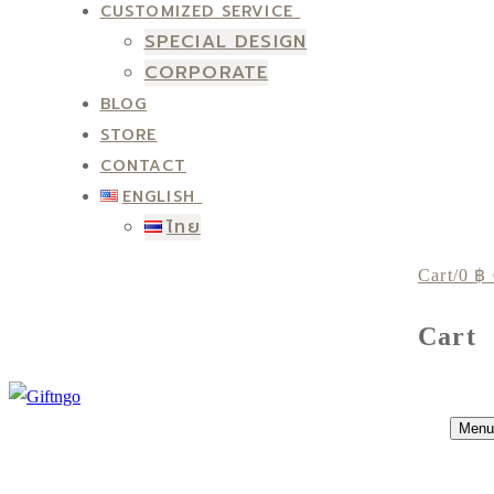
CUSTOMIZED SERVICE
SPECIAL DESIGN
CORPORATE
BLOG
STORE
CONTACT
ENGLISH
ไทย
Cart
/
0
฿
Cart
Menu