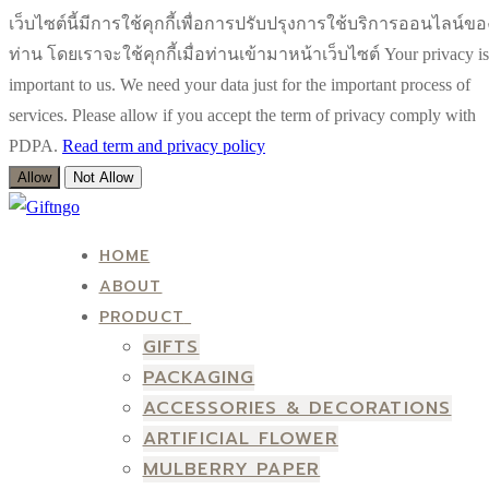
เว็บไซต์นี้มีการใช้คุกกี้เพื่อการปรับปรุงการใช้บริการออนไลน์ขอ
ท่าน โดยเราจะใช้คุกกี้เมื่อท่านเข้ามาหน้าเว็บไซต์ Your privacy is
important to us. We need your data just for the important process of
services. Please allow if you accept the term of privacy comply with
PDPA.
Read term and privacy policy
Allow
Not Allow
Skip
Menu
Close
to
HOME
content
ABOUT
PRODUCT
GIFTS
PACKAGING
ACCESSORIES & DECORATIONS
ARTIFICIAL FLOWER
MULBERRY PAPER