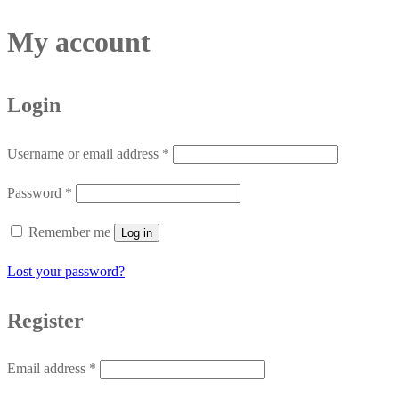
My account
Login
Required
Username or email address
*
Required
Password
*
Remember me
Log in
Lost your password?
Register
Required
Email address
*