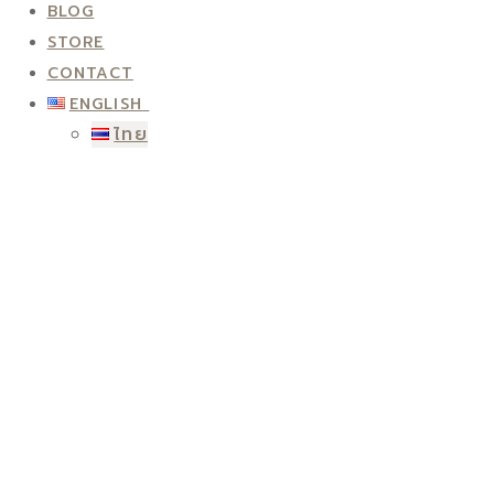
BLOG
STORE
CONTACT
ENGLISH
ไทย