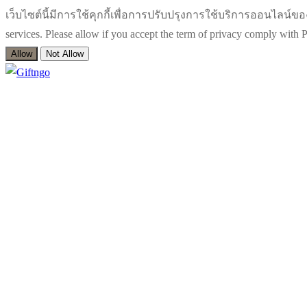
เว็บไซต์นี้มีการใช้คุกกี้เพื่อการปรับปรุงการใช้บริการออนไลน์ของท่า
services. Please allow if you accept the term of privacy comply wit
Allow
Not Allow
Skip
Menu
Close
to
content