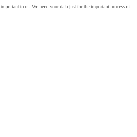
rtant to us. We need your data just for the important process of