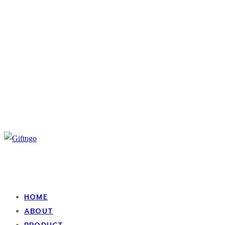
HOME
ABOUT