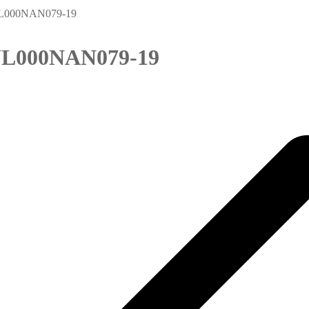
UL000NAN079-19
UL000NAN079-19