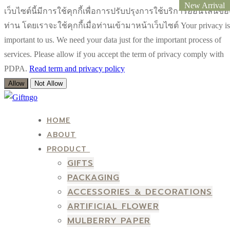
New Arrival
New Arrival
New Arrival
New Arrival
เว็บไซต์นี้มีการใช้คุกกี้เพื่อการปรับปรุงการใช้บริการออนไลน์ขอ
ท่าน โดยเราจะใช้คุกกี้เมื่อท่านเข้ามาหน้าเว็บไซต์ Your privacy is
important to us. We need your data just for the important process of
services. Please allow if you accept the term of privacy comply with
PDPA.
Read term and privacy policy
Allow
Not Allow
Skip
Menu
Close
to
HOME
content
ABOUT
PRODUCT
GIFTS
PACKAGING
ACCESSORIES & DECORATIONS
ARTIFICIAL FLOWER
MULBERRY PAPER