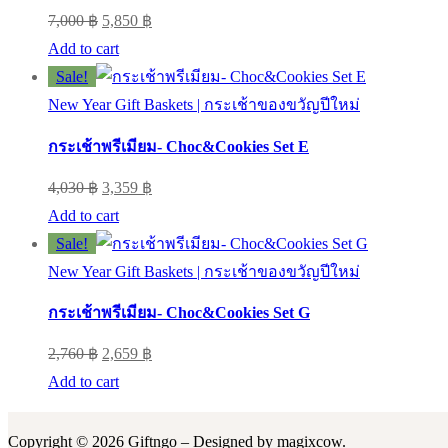
Original
Current
7,000
฿
5,850
฿
price
price
Add to cart
was:
is:
Sale!
7,000 ฿.
5,850 ฿.
New Year Gift Baskets | กระเช้าของขวัญปีใหม่
กระเช้าพรีเมียม- Choc&Cookies Set E
Original
Current
4,030
฿
3,359
฿
price
price
Add to cart
was:
is:
Sale!
4,030 ฿.
3,359 ฿.
New Year Gift Baskets | กระเช้าของขวัญปีใหม่
กระเช้าพรีเมียม- Choc&Cookies Set G
Original
Current
2,760
฿
2,659
฿
price
price
Add to cart
was:
is:
2,760 ฿.
2,659 ฿.
Copyright © 2026 Giftngo – Designed by magixcow.