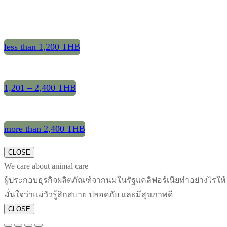
less than 1,200 THB
1,201 – 2,400 THB
more than 2,400 THB
CLOSE
We care about animal care
ผู้ประกอบธุรกิจผลิตภัณฑ์จากนมในรัฐแคลิฟอร์เนียทำอย่างไรให้
มั่นใจว่าแม่วัวรู้สึกสบาย ปลอดภัย และมีสุขภาพดี
CLOSE