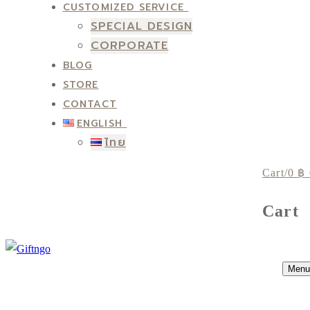
CUSTOMIZED SERVICE
SPECIAL DESIGN
CORPORATE
BLOG
STORE
CONTACT
ENGLISH
ไทย
Cart
/
0
฿
Cart
Menu