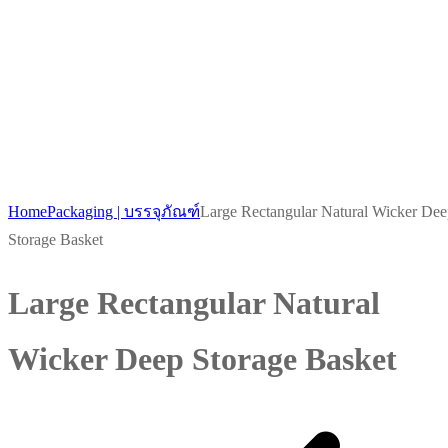
Home
Packaging | บรรจุภัณฑ์
Large Rectangular Natural Wicker De
Storage Basket
Large Rectangular Natural
Wicker Deep Storage Basket