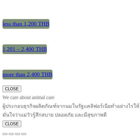
less than 1,200 THB
1,201 – 2,400 THB
more than 2,400 THB
CLOSE
We care about animal care
ผู้ประกอบธุรกิจผลิตภัณฑ์จากนมในรัฐแคลิฟอร์เนียทำอย่างไรให้
มั่นใจว่าแม่วัวรู้สึกสบาย ปลอดภัย และมีสุขภาพดี
CLOSE