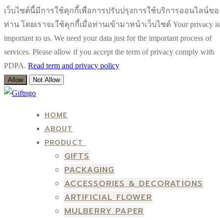
เว็บไซต์นี้มีการใช้คุกกี้เพื่อการปรับปรุงการใช้บริการออนไลน์ขอ
ท่าน โดยเราจะใช้คุกกี้เมื่อท่านเข้ามาหน้าเว็บไซต์ Your privacy is
important to us. We need your data just for the important process of
services. Please allow if you accept the term of privacy comply with
PDPA.
Read term and privacy policy
Allow
Not Allow
Skip
Menu
Close
to
HOME
content
ABOUT
PRODUCT
GIFTS
PACKAGING
ACCESSORIES & DECORATIONS
ARTIFICIAL FLOWER
MULBERRY PAPER