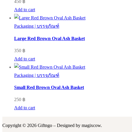
450
฿
Add to cart
Packaging | บรรจุภัณฑ์
Large Red Brown Oval Ash Basket
350
฿
Add to cart
Packaging | บรรจุภัณฑ์
Small Red Brown Oval Ash Basket
250
฿
Add to cart
Copyright © 2026 Giftngo – Designed by magixcow.