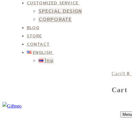
CUSTOMIZED SERVICE
SPECIAL DESIGN
CORPORATE
BLOG
STORE
CONTACT
ENGLISH
ไทย
Cart
/
0
฿
Cart
Menu