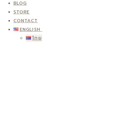
BLOG
STORE
CONTACT
ENGLISH
ไทย