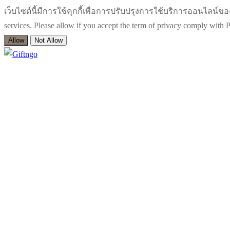
เว็บไซต์นี้มีการใช้คุกกี้เพื่อการปรับปรุงการใช้บริการออนไลน์ของท่า
services. Please allow if you accept the term of privacy comply wit
Allow
Not Allow
Skip
Menu
Close
to
content