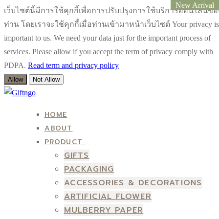
New Arrival
เว็บไซต์นี้มีการใช้คุกกี้เพื่อการปรับปรุงการใช้บริการออนไลน์ขอ
ท่าน โดยเราจะใช้คุกกี้เมื่อท่านเข้ามาหน้าเว็บไซต์ Your privacy is
important to us. We need your data just for the important process of
services. Please allow if you accept the term of privacy comply with
PDPA.
Read term and privacy policy
Allow
Not Allow
Skip
Menu
Close
to
HOME
content
ABOUT
PRODUCT
GIFTS
PACKAGING
ACCESSORIES & DECORATIONS
ARTIFICIAL FLOWER
MULBERRY PAPER