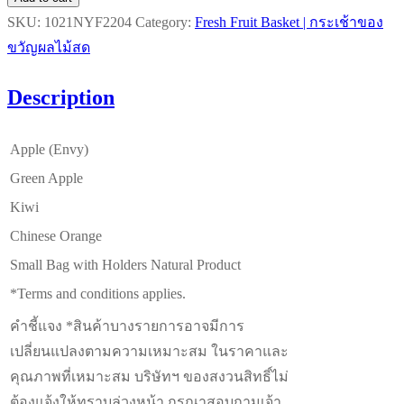
SET
SKU:
1021NYF2204
Category:
Fresh Fruit Basket | กระเช้าของ
D
ขวัญผลไม้สด
quantity
Description
Apple (Envy)
Green Apple
Kiwi
Chinese Orange
Small Bag with Holders Natural Product
*Terms and conditions applies.
คำชี้แจง *สินค้าบางรายการอาจมีการ
เปลี่ยนแปลงตามความเหมาะสม ในราคาและ
คุณภาพที่เหมาะสม บริษัทฯ ของสงวนสิทธิ์ไม่
ต้องแจ้งให้ทราบล่วงหน้า กรุณาสอบถามเจ้า