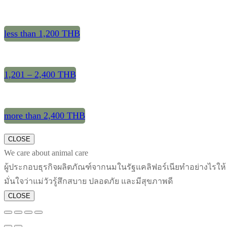
less than 1,200 THB
1,201 – 2,400 THB
more than 2,400 THB
CLOSE
We care about animal care
ผู้ประกอบธุรกิจผลิตภัณฑ์จากนมในรัฐแคลิฟอร์เนียทำอย่างไรให้
มั่นใจว่าแม่วัวรู้สึกสบาย ปลอดภัย และมีสุขภาพดี
CLOSE