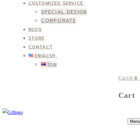
CUSTOMIZED SERVICE
SPECIAL DESIGN
CORPORATE
BLOG
STORE
CONTACT
ENGLISH
ไทย
Cart
/
0
฿
Cart
Menu