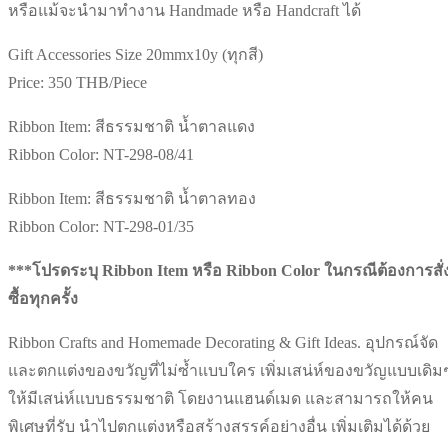
หรือแม้จะนำมาทำงาน Handmade หรือ Handcraft ได้
Gift Accessories Size 20mmx10y (ทุกสี)
Price: 350 THB/Piece
Ribbon Item: สีธรรมชาติ น้ำตาลแดง
Ribbon Color: NT-298-08/41
Ribbon Item: สีธรรมชาติ น้ำตาลทอง
Ribbon Color: NT-298-01/35
***โปรดระบุ Ribbon Item หรือ Ribbon Color ในกรณีต้องการสั่
ซื้อทุกครั้ง
Ribbon Crafts and Homemade Decorating & Gift Ideas. อุปกรณ์จัด
และตกแต่งของขวัญที่ไม่ซ้ำแบบใคร เพิ่มเสน่ห์ของขวัญแบบเดิม
ให้มีเสน่ห์แบบธรรมชาติ โดยงานแฮนด์เมด และสามารถให้คน
พิเศษที่รับ นำไปตกแต่งหรือสร้างสรรค์อย่างอื่น เพิ่มเติมได้ด้วย