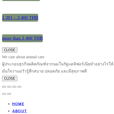
1,201 – 2,400 THB
more than 2,400 THB
CLOSE
We care about animal care
ผู้ประกอบธุรกิจผลิตภัณฑ์จากนมในรัฐแคลิฟอร์เนียทำอย่างไรให้
มั่นใจว่าแม่วัวรู้สึกสบาย ปลอดภัย และมีสุขภาพดี
CLOSE
HOME
ABOUT