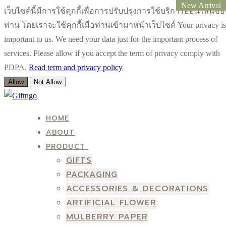
New Arrival
New Arrival
New Arrival
New Arrival
เว็บไซต์นี้มีการใช้คุกกี้เพื่อการปรับปรุงการใช้บริการออนไลน์ขอ
ท่าน โดยเราจะใช้คุกกี้เมื่อท่านเข้ามาหน้าเว็บไซต์ Your privacy is
important to us. We need your data just for the important process of
services. Please allow if you accept the term of privacy comply with
PDPA.
Read term and privacy policy
Allow
Not Allow
Skip
Menu
Close
to
HOME
content
ABOUT
PRODUCT
GIFTS
PACKAGING
ACCESSORIES & DECORATIONS
ARTIFICIAL FLOWER
MULBERRY PAPER