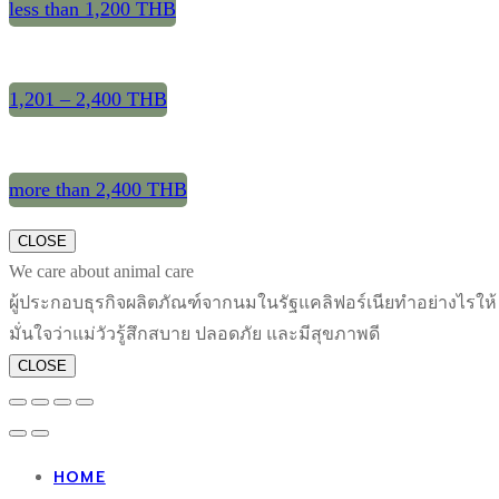
less than 1,200 THB
1,201 – 2,400 THB
more than 2,400 THB
CLOSE
We care about animal care
ผู้ประกอบธุรกิจผลิตภัณฑ์จากนมในรัฐแคลิฟอร์เนียทำอย่างไรให้
มั่นใจว่าแม่วัวรู้สึกสบาย ปลอดภัย และมีสุขภาพดี
CLOSE
HOME