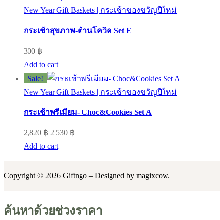
2,760 ฿.
2,659 ฿.
New Year Gift Baskets | กระเช้าของขวัญปีใหม่
กระเช้าสุขภาพ-ต้านโควิค Set E
300
฿
Add to cart
Sale!
New Year Gift Baskets | กระเช้าของขวัญปีใหม่
กระเช้าพรีเมียม- Choc&Cookies Set A
Original
Current
2,820
฿
2,530
฿
price
price
Add to cart
was:
is:
2,820 ฿.
2,530 ฿.
Copyright © 2026 Giftngo – Designed by magixcow.
ค้นหาด้วยช่วงราคา