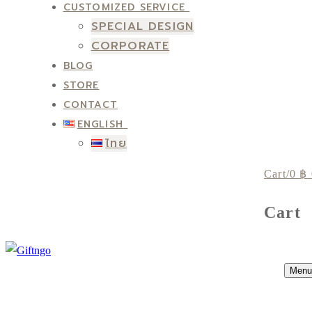
CUSTOMIZED SERVICE
SPECIAL DESIGN
CORPORATE
BLOG
STORE
CONTACT
ENGLISH
ไทย
Cart
/
0
฿
Cart
Menu