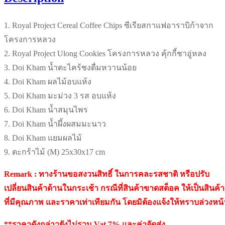
1. Royal Project Cereal Coffee Chips ซีเรียสกาแฟอาราบิก้าจาก
โครงการหลวง
2. Royal Project Ulong Cookies โครงการหลวง คุ้กกี้ชาอู่หลง
3. Doi Kham น้ำตะไคร้ชงดื่มหวานน้อย
4. Doi Kham ผลไม้อบแห้ง
5. Doi Kham มะม่วง 3 รส อบแห้ง
6. Doi Kham น้ำสมุนไพร
7. Doi Kham น้ำผึ้งผสมมะนาว
8. Doi Kham แยมผลไม้
9. ตะกร้าไม้ (M) 25x30x17 cm
Remark : ทางร้านขอสงวนสิทธิ์ ในการคละรสชาติ หรือปรับ
เปลี่ยนสินค้าด้านในกระเช้า กรณีที่สินค้าขาดสต็อค ให้เป็นสินค้า
ที่มีคุณภาพ และราคาเท่าเทียมกัน โดยมิต้องแจ้งให้ทราบล่วงหน้
**ราคาดังกล่าวยังไม่รวม Vat 7% และค่าจัดส่ง