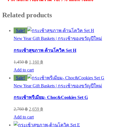
Related products
Sale!
New Year Gift Baskets | กระเช้าของขวัญปีใหม่
กระเช้าสุขภาพ-ต้านโควิค Set H
Original
Current
1,450
฿
1,160
฿
price
price
Add to cart
was:
is:
Sale!
1,450 ฿.
1,160 ฿.
New Year Gift Baskets | กระเช้าของขวัญปีใหม่
กระเช้าพรีเมียม- Choc&Cookies Set G
Original
Current
2,760
฿
2,659
฿
price
price
Add to cart
was:
is: