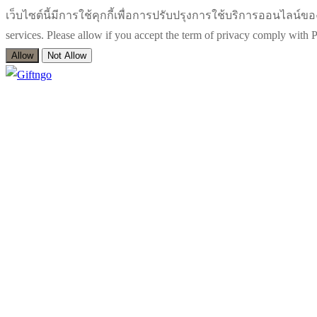
เว็บไซต์นี้มีการใช้คุกกี้เพื่อการปรับปรุงการใช้บริการออนไลน์ของท่า
services. Please allow if you accept the term of privacy comply wit
Allow
Not Allow
Skip
Menu
Close
to
content