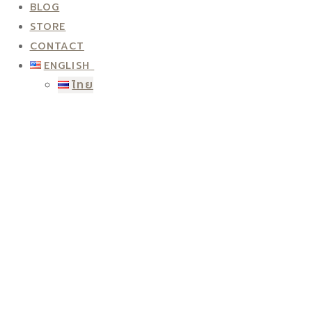
BLOG
STORE
CONTACT
ENGLISH
ไทย