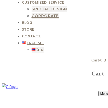
CUSTOMIZED SERVICE
SPECIAL DESIGN
CORPORATE
BLOG
STORE
CONTACT
ENGLISH
ไทย
Cart
/
0
฿
Cart
Menu