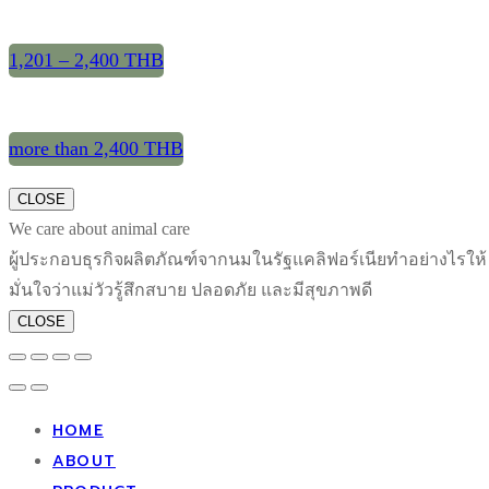
1,201 – 2,400 THB
more than 2,400 THB
CLOSE
We care about animal care
ผู้ประกอบธุรกิจผลิตภัณฑ์จากนมในรัฐแคลิฟอร์เนียทำอย่างไรให้
มั่นใจว่าแม่วัวรู้สึกสบาย ปลอดภัย และมีสุขภาพดี
CLOSE
HOME
ABOUT