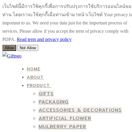
เว็บไซต์นี้มีการใช้คุกกี้เพื่อการปรับปรุงการใช้บริการออนไลน์ขอ
ท่าน โดยเราจะใช้คุกกี้เมื่อท่านเข้ามาหน้าเว็บไซต์ Your privacy is
important to us. We need your data just for the important process of
services. Please allow if you accept the term of privacy comply with
PDPA.
Read term and privacy policy
Allow
Not Allow
Skip
Menu
Close
to
HOME
content
ABOUT
PRODUCT
GIFTS
PACKAGING
ACCESSORIES & DECORATIONS
ARTIFICIAL FLOWER
MULBERRY PAPER