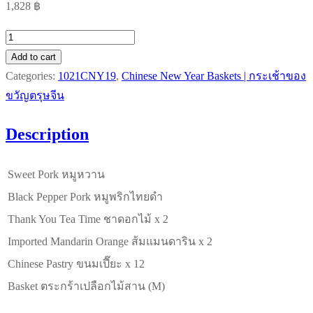
1,828
฿
1021CNY1914
Gloden
Add to cart
Piglet
Categories:
1021CNY19
,
Chinese New Year Baskets | กระเช้าของ
-
ขวัญตรุษจีน
The
Description
good
fortune
Set
Sweet Pork หมูหวาน
quantity
Black Pepper Pork หมูพริกไทยดำ
Thank You Tea Time ชาดอกไม้ x 2
Imported Mandarin Orange ส้มแมนดาริน x 2
Chinese Pastry ขนมเปี๊ยะ x 12
Basket ตระกร้าเปลือกไม้สาน (M)