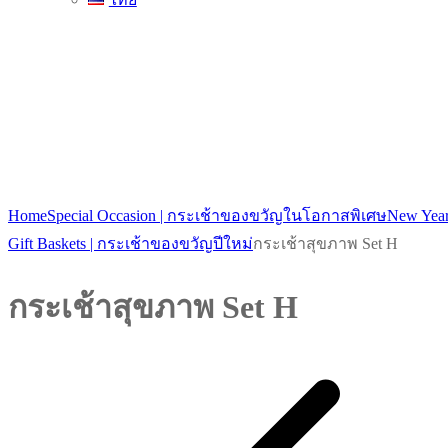
New Arrival
Home
Special Occasion | กระเช้าของขวัญในโอกาสพิเศษ
New Yea
Gift Baskets | กระเช้าของขวัญปีใหม่
กระเช้าสุขภาพ Set H
กระเช้าสุขภาพ Set H