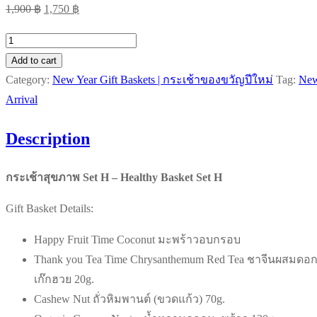
Original
Current
1,900
฿
1,750
฿
price
price
กระเช้า
was:
is:
สุขภาพ
Add to cart
1,900 ฿.
1,750 ฿.
Set
Category:
New Year Gift Baskets | กระเช้าของขวัญปีใหม่
Tag:
Ne
H
Arrival
quantity
Description
กระเช้าสุขภาพ Set H – Healthy Basket Set H
Gift Basket Details:
Happy Fruit Time Coconut มะพร้าวอบกรอบ
Thank you Tea Time Chrysanthemum Red Tea ชาจีนผสมดอ
เก๊กฮวย 20g.
Cashew Nut ถั่วหิมพานต์ (ขวดแก้ว) 70g.