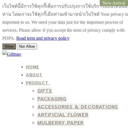
New Arrival
New Arrival
New Arrival
New Arrival
เว็บไซต์นี้มีการใช้คุกกี้เพื่อการปรับปรุงการใช้บริการออนไลน์ขอ
ท่าน โดยเราจะใช้คุกกี้เมื่อท่านเข้ามาหน้าเว็บไซต์ Your privacy is
important to us. We need your data just for the important process of
services. Please allow if you accept the term of privacy comply with
PDPA.
Read term and privacy policy
Allow
Not Allow
Skip
Menu
Close
to
HOME
content
ABOUT
PRODUCT
GIFTS
PACKAGING
ACCESSORIES & DECORATIONS
ARTIFICIAL FLOWER
MULBERRY PAPER