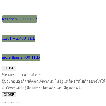
less than 1,200 THB
1,201 – 2,400 THB
more than 2,400 THB
CLOSE
We care about animal care
ผู้ประกอบธุรกิจผลิตภัณฑ์จากนมในรัฐแคลิฟอร์เนียทำอย่างไรให้
มั่นใจว่าแม่วัวรู้สึกสบาย ปลอดภัย และมีสุขภาพดี
CLOSE