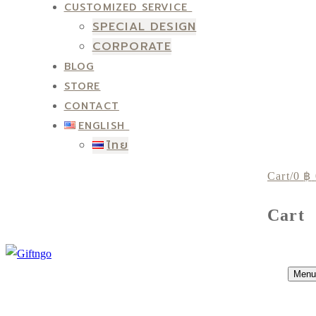
CUSTOMIZED SERVICE
SPECIAL DESIGN
CORPORATE
BLOG
STORE
CONTACT
ENGLISH
ไทย
Cart
/
0
฿
Cart
Menu