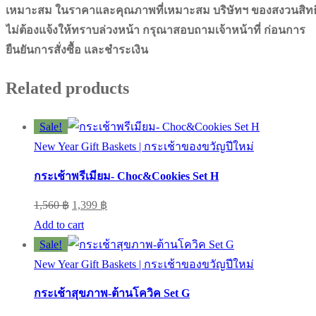
เหมาะสม ในราคาและคุณภาพที่เหมาะสม บริษัทฯ ของสงวนสิทธิ
ไม่ต้องแจ้งให้ทราบล่วงหน้า กรุณาสอบถามเจ้าหน้าที่ ก่อนการ
ยืนยันการสั่งซื้อ และชำระเงิน
Related products
Sale!
New Year Gift Baskets | กระเช้าของขวัญปีใหม่
กระเช้าพรีเมียม- Choc&Cookies Set H
Original
Current
1,560
฿
1,399
฿
price
price
Add to cart
was:
is:
Sale!
1,560 ฿.
1,399 ฿.
New Year Gift Baskets | กระเช้าของขวัญปีใหม่
กระเช้าสุขภาพ-ต้านโควิค Set G