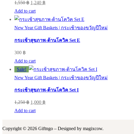
Original
Current
1,550
฿
1,240
฿
price
price
Add to cart
was:
is:
1,550 ฿.
1,240 ฿.
New Year Gift Baskets | กระเช้าของขวัญปีใหม่
กระเช้าสุขภาพ-ต้านโควิค Set E
300
฿
Add to cart
Sale!
New Year Gift Baskets | กระเช้าของขวัญปีใหม่
กระเช้าสุขภาพ-ต้านโควิค Set I
Original
Current
1,250
฿
1,000
฿
price
price
Add to cart
was:
is:
1,250 ฿.
1,000 ฿.
Copyright © 2026 Giftngo – Designed by magixcow.