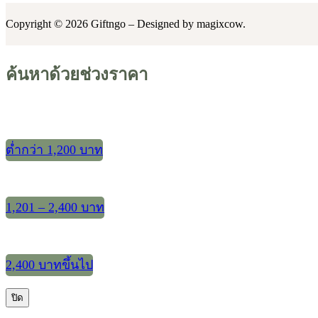
was:
is:
4,030 ฿.
3,359 ฿.
Copyright © 2026 Giftngo – Designed by magixcow.
ค้นหาด้วยช่วงราคา
ต่ำกว่า 1,200 บาท
1,201 – 2,400 บาท
2,400 บาทขึ้นไป
ปิด