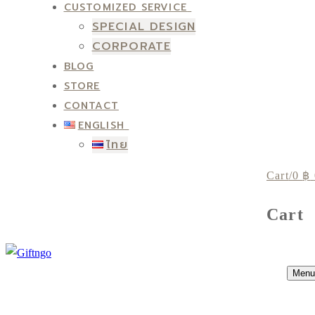
CUSTOMIZED SERVICE
SPECIAL DESIGN
CORPORATE
BLOG
STORE
CONTACT
ENGLISH
ไทย
Cart
/
0
฿
Cart
Menu