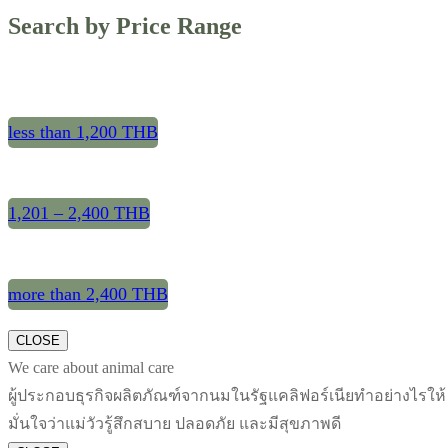
Search by Price Range
less than 1,200 THB
1,201 – 2,400 THB
more than 2,400 THB
CLOSE
We care about animal care
ผู้ประกอบธุรกิจผลิตภัณฑ์จากนมในรัฐแคลิฟอร์เนียทำอย่างไรให้
มั่นใจว่าแม่วัวรู้สึกสบาย ปลอดภัย และมีสุขภาพดี