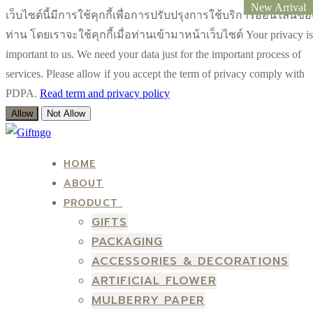
New Arrival
New Arrival
New Arrival
New Arrival
เว็บไซต์นี้มีการใช้คุกกี้เพื่อการปรับปรุงการใช้บริการออนไลน์ขอ
ท่าน โดยเราจะใช้คุกกี้เมื่อท่านเข้ามาหน้าเว็บไซต์ Your privacy is
important to us. We need your data just for the important process of
services. Please allow if you accept the term of privacy comply with
PDPA.
Read term and privacy policy
Allow
Not Allow
Skip
Menu
Close
to
HOME
content
ABOUT
PRODUCT
GIFTS
PACKAGING
ACCESSORIES & DECORATIONS
ARTIFICIAL FLOWER
MULBERRY PAPER