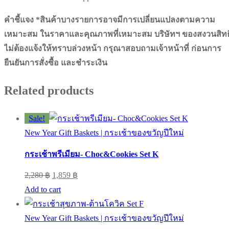
คำชี้แจง *สินค้าบางรายการอาจมีการเปลี่ยนแปลงตามความ
เหมาะสม ในราคาและคุณภาพที่เหมาะสม บริษัทฯ ของสงวนสิทธิ
ไม่ต้องแจ้งให้ทราบล่วงหน้า กรุณาสอบถามเจ้าหน้าที่ ก่อนการ
ยืนยันการสั่งซื้อ และชำระเงิน
Related products
Sale!
New Year Gift Baskets | กระเช้าของขวัญปีใหม่
กระเช้าพรีเมียม- Choc&Cookies Set K
Original
Current
2,280
฿
1,859
฿
price
price
Add to cart
was:
is:
2,280 ฿.
1,859 ฿.
New Year Gift Baskets | กระเช้าของขวัญปีใหม่